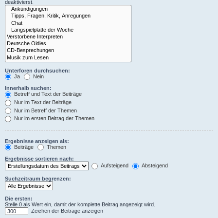
deaktivierst.
Unterforen durchsuchen:
Ja
Nein
Innerhalb suchen:
Betreff und Text der Beiträge
Nur im Text der Beiträge
Nur im Betreff der Themen
Nur im ersten Beitrag der Themen
Ergebnisse anzeigen als:
Beiträge
Themen
Ergebnisse sortieren nach:
Aufsteigend
Absteigend
Suchzeitraum begrenzen:
Die ersten:
Stelle 0 als Wert ein, damit der komplette Beitrag angezeigt wird.
Zeichen der Beiträge anzeigen