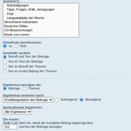
deaktivierst.
Unterforen durchsuchen:
Ja
Nein
Innerhalb suchen:
Betreff und Text der Beiträge
Nur im Text der Beiträge
Nur im Betreff der Themen
Nur im ersten Beitrag der Themen
Ergebnisse anzeigen als:
Beiträge
Themen
Ergebnisse sortieren nach:
Aufsteigend
Absteigend
Suchzeitraum begrenzen:
Die ersten:
Stelle 0 als Wert ein, damit der komplette Beitrag angezeigt wird.
Zeichen der Beiträge anzeigen