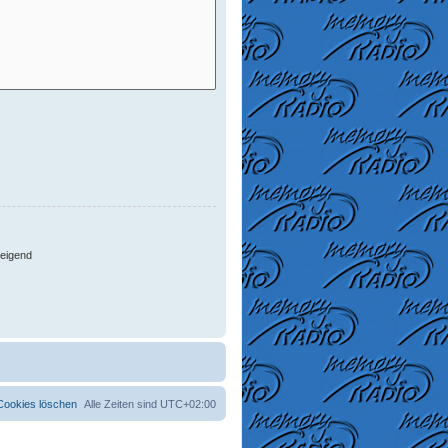
eigend
 Cookies löschen
Alle Zeiten sind
UTC+02:00