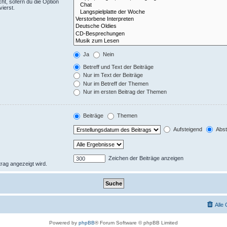
ht, sofern du die Option
ierst.
Ja
Nein
Betreff und Text der Beiträge
Nur im Text der Beiträge
Nur im Betreff der Themen
Nur im ersten Beitrag der Themen
Beiträge
Themen
Aufsteigend
Abst
Zeichen der Beiträge anzeigen
trag angezeigt wird.
Alle
Powered by
phpBB
® Forum Software © phpBB Limited