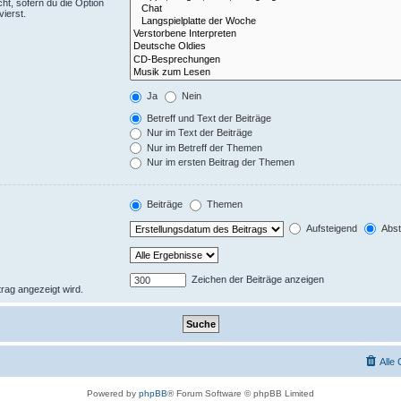
ht, sofern du die Option
ierst.
Ja
Nein
Betreff und Text der Beiträge
Nur im Text der Beiträge
Nur im Betreff der Themen
Nur im ersten Beitrag der Themen
Beiträge
Themen
Aufsteigend
Abst
Zeichen der Beiträge anzeigen
trag angezeigt wird.
Alle
Powered by
phpBB
® Forum Software © phpBB Limited