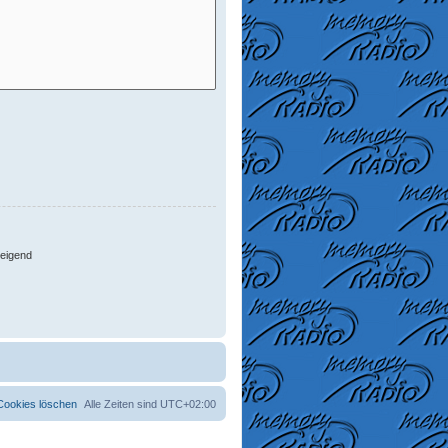
eigend
 Cookies löschen
Alle Zeiten sind
UTC+02:00