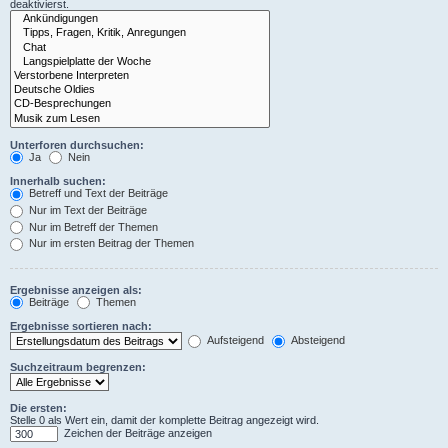
deaktivierst.
Unterforen durchsuchen:
Ja
Nein
Innerhalb suchen:
Betreff und Text der Beiträge
Nur im Text der Beiträge
Nur im Betreff der Themen
Nur im ersten Beitrag der Themen
Ergebnisse anzeigen als:
Beiträge
Themen
Ergebnisse sortieren nach:
Aufsteigend
Absteigend
Suchzeitraum begrenzen:
Die ersten:
Stelle 0 als Wert ein, damit der komplette Beitrag angezeigt wird.
Zeichen der Beiträge anzeigen