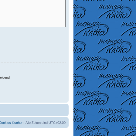
eigend
 Cookies löschen
Alle Zeiten sind
UTC+02:00