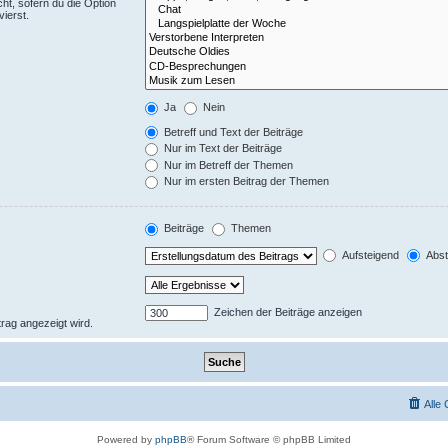
ht, sofern du die Option
ierst.
Ja
Nein
Betreff und Text der Beiträge
Nur im Text der Beiträge
Nur im Betreff der Themen
Nur im ersten Beitrag der Themen
Beiträge
Themen
Aufsteigend
Abst
Zeichen der Beiträge anzeigen
trag angezeigt wird.
Alle
Powered by
phpBB
® Forum Software © phpBB Limited