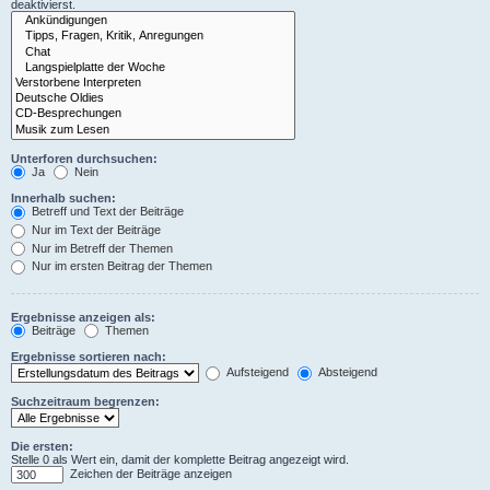
deaktivierst.
Unterforen durchsuchen:
Ja
Nein
Innerhalb suchen:
Betreff und Text der Beiträge
Nur im Text der Beiträge
Nur im Betreff der Themen
Nur im ersten Beitrag der Themen
Ergebnisse anzeigen als:
Beiträge
Themen
Ergebnisse sortieren nach:
Aufsteigend
Absteigend
Suchzeitraum begrenzen:
Die ersten:
Stelle 0 als Wert ein, damit der komplette Beitrag angezeigt wird.
Zeichen der Beiträge anzeigen