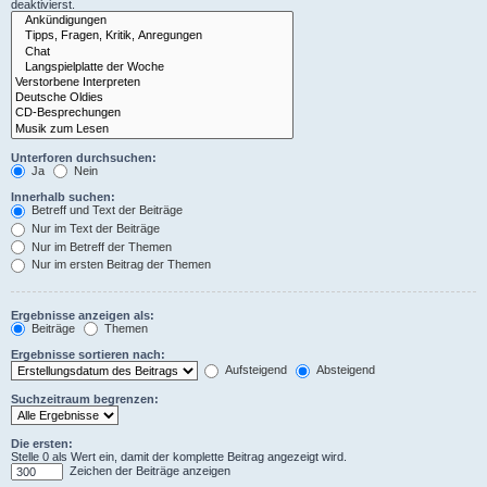
deaktivierst.
Unterforen durchsuchen:
Ja
Nein
Innerhalb suchen:
Betreff und Text der Beiträge
Nur im Text der Beiträge
Nur im Betreff der Themen
Nur im ersten Beitrag der Themen
Ergebnisse anzeigen als:
Beiträge
Themen
Ergebnisse sortieren nach:
Aufsteigend
Absteigend
Suchzeitraum begrenzen:
Die ersten:
Stelle 0 als Wert ein, damit der komplette Beitrag angezeigt wird.
Zeichen der Beiträge anzeigen