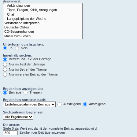
deaktivierst.
Unterforen durchsuchen:
Ja
Nein
Innerhalb suchen:
Betreff und Text der Beiträge
Nur im Text der Beiträge
Nur im Betreff der Themen
Nur im ersten Beitrag der Themen
Ergebnisse anzeigen als:
Beiträge
Themen
Ergebnisse sortieren nach:
Aufsteigend
Absteigend
Suchzeitraum begrenzen:
Die ersten:
Stelle 0 als Wert ein, damit der komplette Beitrag angezeigt wird.
Zeichen der Beiträge anzeigen