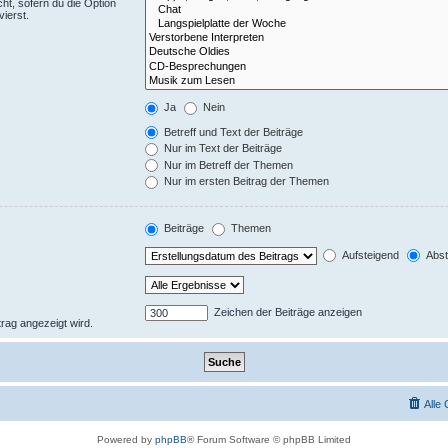
ht, sofern du die Option
ierst.
Ja
Nein
Betreff und Text der Beiträge
Nur im Text der Beiträge
Nur im Betreff der Themen
Nur im ersten Beitrag der Themen
Beiträge
Themen
Aufsteigend
Abst
Zeichen der Beiträge anzeigen
trag angezeigt wird.
Alle
Powered by
phpBB
® Forum Software © phpBB Limited