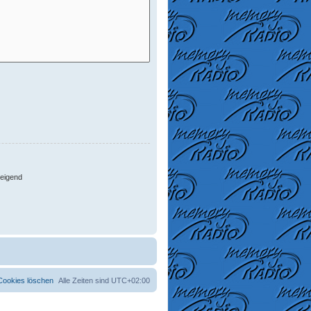
eigend
 Cookies löschen
Alle Zeiten sind
UTC+02:00