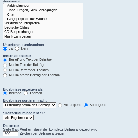
deaktivierst.
Unterforen durchsuchen:
Ja
Nein
Innerhalb suchen:
Betreff und Text der Beiträge
Nur im Text der Beiträge
Nur im Betreff der Themen
Nur im ersten Beitrag der Themen
Ergebnisse anzeigen als:
Beiträge
Themen
Ergebnisse sortieren nach:
Aufsteigend
Absteigend
Suchzeitraum begrenzen:
Die ersten:
Stelle 0 als Wert ein, damit der komplette Beitrag angezeigt wird.
Zeichen der Beiträge anzeigen