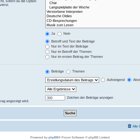
ht, sofern du die Option
ierst.
Ja
Nein
Betreff und Text der Beiträge
Nur im Text der Beiträge
Nur im Betreff der Themen
Nur im ersten Beitrag der Themen
Beiträge
Themen
Aufsteigend
Abst
Zeichen der Beiträge anzeigen
trag angezeigt wird.
Alle
Powered by
phpBB
® Forum Software © phpBB Limited