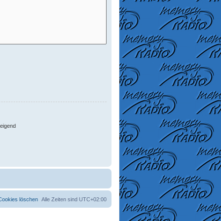
eigend
 Cookies löschen
Alle Zeiten sind
UTC+02:00