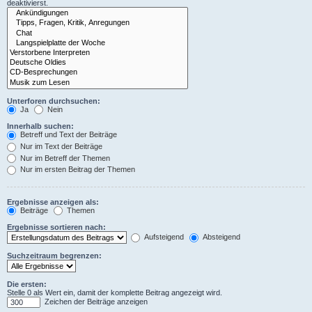
deaktivierst.
Unterforen durchsuchen:
Ja
Nein
Innerhalb suchen:
Betreff und Text der Beiträge
Nur im Text der Beiträge
Nur im Betreff der Themen
Nur im ersten Beitrag der Themen
Ergebnisse anzeigen als:
Beiträge
Themen
Ergebnisse sortieren nach:
Aufsteigend
Absteigend
Suchzeitraum begrenzen:
Die ersten:
Stelle 0 als Wert ein, damit der komplette Beitrag angezeigt wird.
Zeichen der Beiträge anzeigen