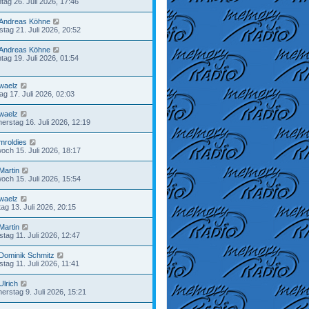
tag 26. Juli 2026, 17:46
Andreas Köhne
stag 21. Juli 2026, 20:52
Andreas Köhne
tag 19. Juli 2026, 01:54
waelz
tag 17. Juli 2026, 02:03
waelz
erstag 16. Juli 2026, 12:19
mroldies
woch 15. Juli 2026, 18:17
Martin
woch 15. Juli 2026, 15:54
waelz
ag 13. Juli 2026, 20:15
Martin
tag 11. Juli 2026, 12:47
Dominik Schmitz
tag 11. Juli 2026, 11:41
Ulrich
erstag 9. Juli 2026, 15:21