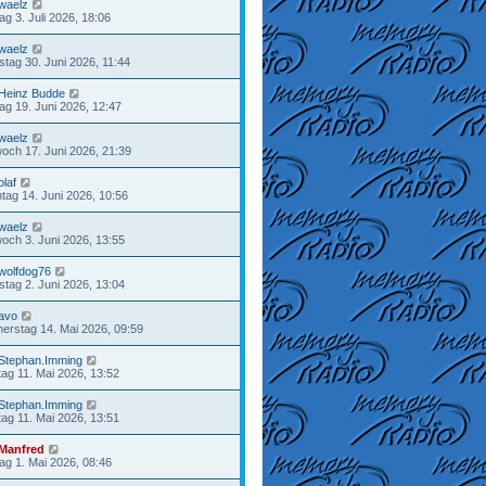
waelz
tag 3. Juli 2026, 18:06
waelz
stag 30. Juni 2026, 11:44
Heinz Budde
tag 19. Juni 2026, 12:47
waelz
woch 17. Juni 2026, 21:39
olaf
tag 14. Juni 2026, 10:56
waelz
woch 3. Juni 2026, 13:55
wolfdog76
stag 2. Juni 2026, 13:04
avo
erstag 14. Mai 2026, 09:59
Stephan.Imming
ag 11. Mai 2026, 13:52
Stephan.Imming
ag 11. Mai 2026, 13:51
Manfred
tag 1. Mai 2026, 08:46