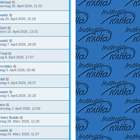
Michael
erstag 30. April 2026, 21:32
waelz
ag 20. April 2026, 15:19
Sylvi
woch 15. April 2026, 13:33
waelz
stag 7. April 2026, 18:28
Fredi
ag 6. April 2026, 17:57
mroldies
tag 5. April 2026, 00:48
olaf
tag 4. April 2026, 19:37
waelz
tag 4. April 2026, 15:20
avo
erstag 2. April 2026, 12:56
Heinz Budde
tag 28. März 2026, 12:26
waelz
stag 24. März 2026, 11:07