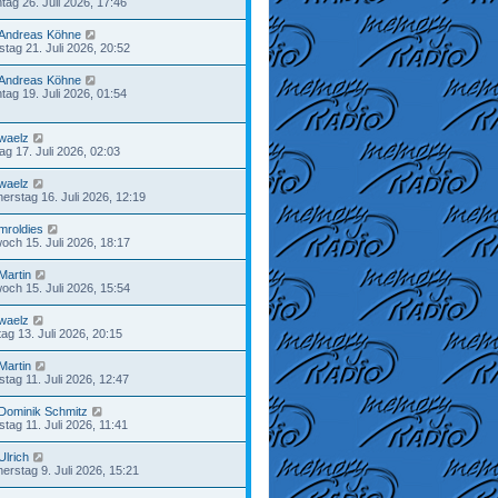
tag 26. Juli 2026, 17:46
Andreas Köhne
stag 21. Juli 2026, 20:52
Andreas Köhne
tag 19. Juli 2026, 01:54
waelz
tag 17. Juli 2026, 02:03
waelz
erstag 16. Juli 2026, 12:19
mroldies
woch 15. Juli 2026, 18:17
Martin
woch 15. Juli 2026, 15:54
waelz
ag 13. Juli 2026, 20:15
Martin
tag 11. Juli 2026, 12:47
Dominik Schmitz
tag 11. Juli 2026, 11:41
Ulrich
erstag 9. Juli 2026, 15:21