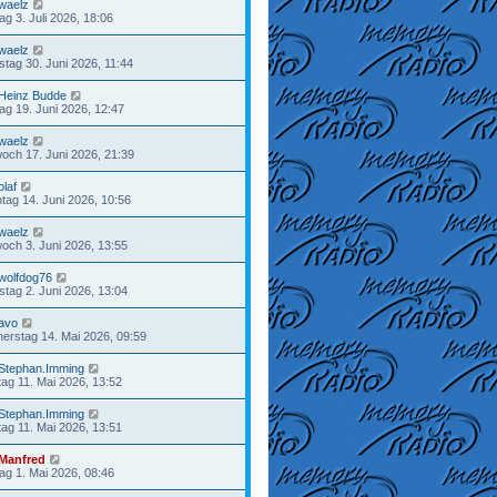
waelz
tag 3. Juli 2026, 18:06
waelz
stag 30. Juni 2026, 11:44
Heinz Budde
tag 19. Juni 2026, 12:47
waelz
woch 17. Juni 2026, 21:39
olaf
tag 14. Juni 2026, 10:56
waelz
woch 3. Juni 2026, 13:55
wolfdog76
stag 2. Juni 2026, 13:04
avo
erstag 14. Mai 2026, 09:59
Stephan.Imming
ag 11. Mai 2026, 13:52
Stephan.Imming
ag 11. Mai 2026, 13:51
Manfred
tag 1. Mai 2026, 08:46