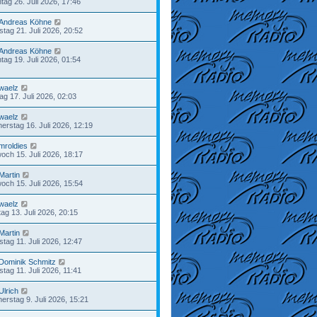
tag 26. Juli 2026, 17:46
Andreas Köhne
stag 21. Juli 2026, 20:52
Andreas Köhne
tag 19. Juli 2026, 01:54
waelz
tag 17. Juli 2026, 02:03
waelz
erstag 16. Juli 2026, 12:19
mroldies
woch 15. Juli 2026, 18:17
Martin
woch 15. Juli 2026, 15:54
waelz
ag 13. Juli 2026, 20:15
Martin
tag 11. Juli 2026, 12:47
Dominik Schmitz
tag 11. Juli 2026, 11:41
Ulrich
erstag 9. Juli 2026, 15:21