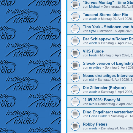
"Servus Montag" - Eine Stu
von
Michael
»
Donnerstag 30. April
Tausend Sterne über Rio
von
waelz
»
Montag 20. April 2026,
Tina York - Stationen von h
von
Sylvi
»
Mittwoch 15. April 2026
Der Schlappewirt/Robert R
von
waelz
»
Dienstag 7. April 2026
VHS Funde
von
Fredi
»
Montag 6. April 2026, 
Slovak version of English(
von
mroldies
»
Sonntag 5. April 20
Neues dreiteiliges Interview
von
olaf
»
Samstag 4. April 2026, 1
Die Zillertaler (Polydor)
von
waelz
»
Samstag 4. April 2026
11.05.2026: Boney M.
von
avo
»
Donnerstag 2. April 2026
Dino Engelhardt verstorbe
von
Heinz Budde
»
Samstag 28. M
Robby Peters
von
waelz
»
Dienstag 24. März 202