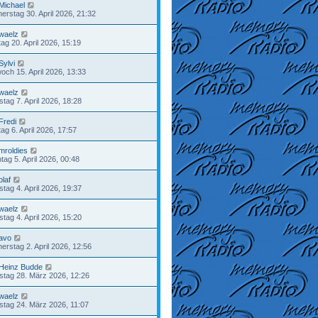
Michael
erstag 30. April 2026, 21:32
waelz
ag 20. April 2026, 15:19
Sylvi
woch 15. April 2026, 13:33
waelz
stag 7. April 2026, 18:28
Fredi
ag 6. April 2026, 17:57
mroldies
tag 5. April 2026, 00:48
olaf
tag 4. April 2026, 19:37
waelz
tag 4. April 2026, 15:20
avo
erstag 2. April 2026, 12:56
Heinz Budde
tag 28. März 2026, 12:26
waelz
stag 24. März 2026, 11:07