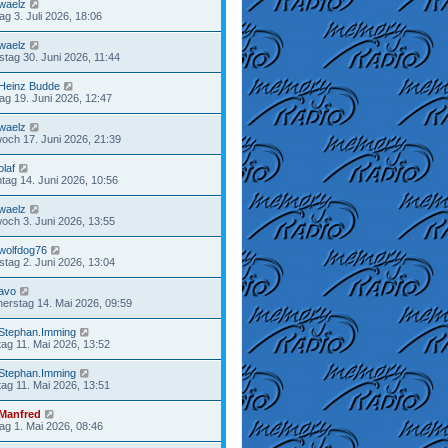
waelz
tag 3. Juli 2026, 18:06
waelz
stag 30. Juni 2026, 11:44
Heinz Budde
tag 19. Juni 2026, 12:47
waelz
woch 17. Juni 2026, 21:39
olaf
tag 14. Juni 2026, 10:56
waelz
woch 3. Juni 2026, 13:55
wolfdog76
stag 2. Juni 2026, 13:04
avo
erstag 14. Mai 2026, 09:59
Stephan.Imming
ag 11. Mai 2026, 13:52
Stephan.Imming
ag 11. Mai 2026, 13:51
Manfred
tag 1. Mai 2026, 08:46