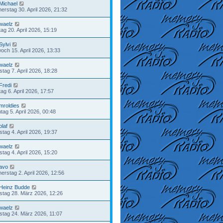
Michael
erstag 30. April 2026, 21:32
waelz
ag 20. April 2026, 15:19
Sylvi
woch 15. April 2026, 13:33
waelz
stag 7. April 2026, 18:28
Fredi
ag 6. April 2026, 17:57
mroldies
tag 5. April 2026, 00:48
olaf
tag 4. April 2026, 19:37
waelz
tag 4. April 2026, 15:20
avo
erstag 2. April 2026, 12:56
Heinz Budde
tag 28. März 2026, 12:26
waelz
stag 24. März 2026, 11:07