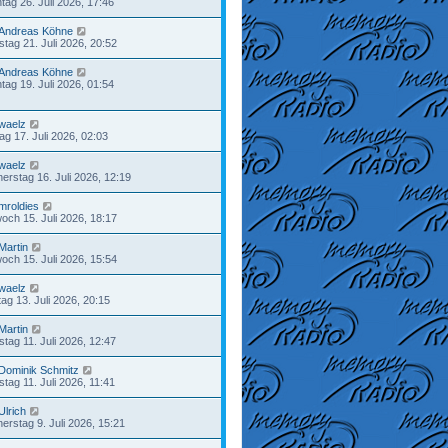
tag 26. Juli 2026, 17:46
Andreas Köhne
stag 21. Juli 2026, 20:52
Andreas Köhne
tag 19. Juli 2026, 01:54
waelz
tag 17. Juli 2026, 02:03
waelz
erstag 16. Juli 2026, 12:19
mroldies
woch 15. Juli 2026, 18:17
Martin
woch 15. Juli 2026, 15:54
waelz
ag 13. Juli 2026, 20:15
Martin
tag 11. Juli 2026, 12:47
Dominik Schmitz
tag 11. Juli 2026, 11:41
Ulrich
erstag 9. Juli 2026, 15:21