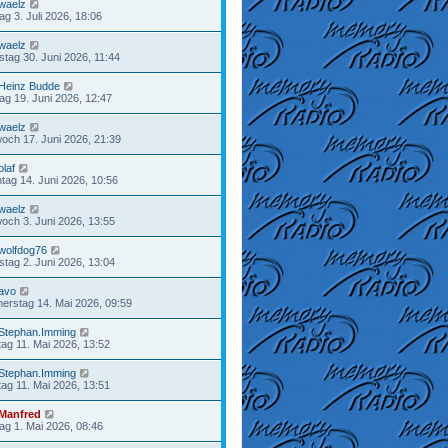
waelz
tag 3. Juli 2026, 18:06
waelz
stag 30. Juni 2026, 11:44
Heinz Budde
tag 19. Juni 2026, 12:47
waelz
woch 17. Juni 2026, 21:39
olaf
tag 14. Juni 2026, 10:56
waelz
woch 3. Juni 2026, 13:55
wolfdog76
stag 2. Juni 2026, 13:04
avo
erstag 14. Mai 2026, 09:59
Stephan.Imming
ag 11. Mai 2026, 13:52
Stephan.Imming
ag 11. Mai 2026, 13:51
Manfred
tag 1. Mai 2026, 08:46