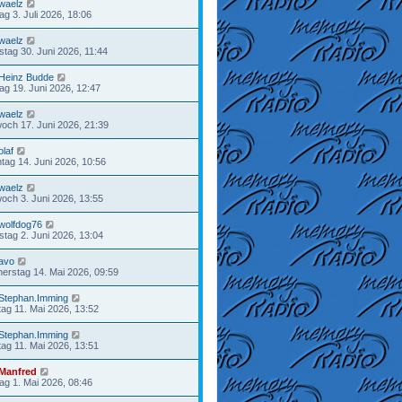
waelz
tag 3. Juli 2026, 18:06
waelz
stag 30. Juni 2026, 11:44
Heinz Budde
tag 19. Juni 2026, 12:47
waelz
woch 17. Juni 2026, 21:39
olaf
tag 14. Juni 2026, 10:56
waelz
woch 3. Juni 2026, 13:55
wolfdog76
stag 2. Juni 2026, 13:04
avo
erstag 14. Mai 2026, 09:59
Stephan.Imming
ag 11. Mai 2026, 13:52
Stephan.Imming
ag 11. Mai 2026, 13:51
Manfred
tag 1. Mai 2026, 08:46