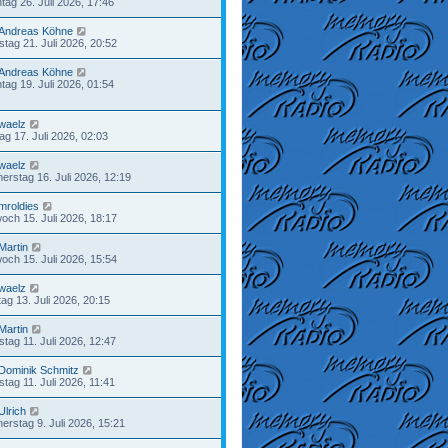
tag 26. Juli 2026, 17:46
Andreas Köhne
stag 21. Juli 2026, 20:52
Andreas Köhne
tag 19. Juli 2026, 01:54
waelz
tag 17. Juli 2026, 02:03
waelz
erstag 16. Juli 2026, 12:19
mroldies
woch 15. Juli 2026, 18:17
Martin
woch 15. Juli 2026, 15:54
waelz
ag 13. Juli 2026, 20:15
Martin
tag 11. Juli 2026, 12:47
Dominik Schmitz
tag 11. Juli 2026, 11:41
Ulrich
erstag 9. Juli 2026, 15:21