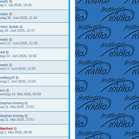
waelz
tag 3. Juli 2026, 18:06
waelz
stag 30. Juni 2026, 11:44
Heinz Budde
tag 19. Juni 2026, 12:47
waelz
woch 17. Juni 2026, 21:39
olaf
tag 14. Juni 2026, 10:56
waelz
woch 3. Juni 2026, 13:55
wolfdog76
stag 2. Juni 2026, 13:04
avo
erstag 14. Mai 2026, 09:59
Stephan.Imming
ag 11. Mai 2026, 13:52
Stephan.Imming
ag 11. Mai 2026, 13:51
Manfred
tag 1. Mai 2026, 08:46