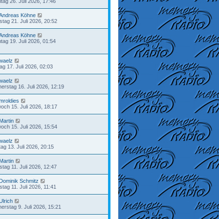
tag 26. Juli 2026, 17:46
Andreas Köhne
stag 21. Juli 2026, 20:52
Andreas Köhne
tag 19. Juli 2026, 01:54
waelz
tag 17. Juli 2026, 02:03
waelz
erstag 16. Juli 2026, 12:19
mroldies
woch 15. Juli 2026, 18:17
Martin
woch 15. Juli 2026, 15:54
waelz
ag 13. Juli 2026, 20:15
Martin
tag 11. Juli 2026, 12:47
Dominik Schmitz
tag 11. Juli 2026, 11:41
Ulrich
erstag 9. Juli 2026, 15:21