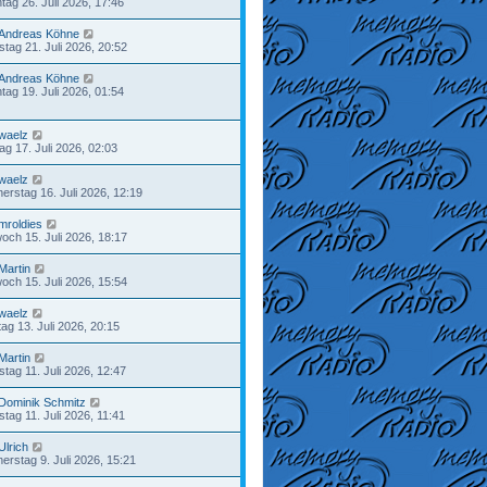
tag 26. Juli 2026, 17:46
Andreas Köhne
stag 21. Juli 2026, 20:52
Andreas Köhne
tag 19. Juli 2026, 01:54
waelz
tag 17. Juli 2026, 02:03
waelz
erstag 16. Juli 2026, 12:19
mroldies
woch 15. Juli 2026, 18:17
Martin
woch 15. Juli 2026, 15:54
waelz
ag 13. Juli 2026, 20:15
Martin
tag 11. Juli 2026, 12:47
Dominik Schmitz
tag 11. Juli 2026, 11:41
Ulrich
erstag 9. Juli 2026, 15:21