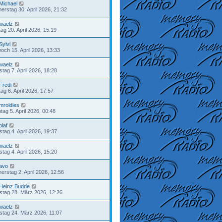
Michael
erstag 30. April 2026, 21:32
waelz
ag 20. April 2026, 15:19
Sylvi
woch 15. April 2026, 13:33
waelz
stag 7. April 2026, 18:28
Fredi
ag 6. April 2026, 17:57
mroldies
tag 5. April 2026, 00:48
olaf
tag 4. April 2026, 19:37
waelz
tag 4. April 2026, 15:20
avo
erstag 2. April 2026, 12:56
Heinz Budde
tag 28. März 2026, 12:26
waelz
stag 24. März 2026, 11:07