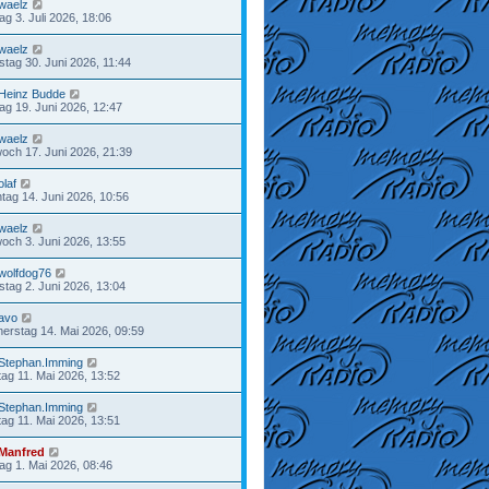
waelz
tag 3. Juli 2026, 18:06
waelz
stag 30. Juni 2026, 11:44
Heinz Budde
tag 19. Juni 2026, 12:47
waelz
woch 17. Juni 2026, 21:39
olaf
tag 14. Juni 2026, 10:56
waelz
woch 3. Juni 2026, 13:55
wolfdog76
stag 2. Juni 2026, 13:04
avo
erstag 14. Mai 2026, 09:59
Stephan.Imming
ag 11. Mai 2026, 13:52
Stephan.Imming
ag 11. Mai 2026, 13:51
Manfred
tag 1. Mai 2026, 08:46