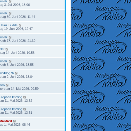
waelz
tag 3. Juli 2026, 18:06
waelz
stag 30. Juni 2026, 11:44
Heinz Budde
tag 19. Juni 2026, 12:47
waelz
woch 17. Juni 2026, 21:39
olaf
tag 14. Juni 2026, 10:56
waelz
woch 3. Juni 2026, 13:55
wolfdog76
stag 2. Juni 2026, 13:04
avo
erstag 14. Mai 2026, 09:59
Stephan.Imming
ag 11. Mai 2026, 13:52
Stephan.Imming
ag 11. Mai 2026, 13:51
Manfred
tag 1. Mai 2026, 08:46