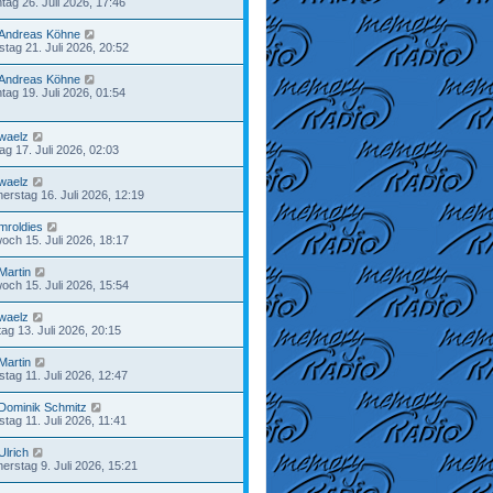
tag 26. Juli 2026, 17:46
Andreas Köhne
stag 21. Juli 2026, 20:52
Andreas Köhne
tag 19. Juli 2026, 01:54
waelz
tag 17. Juli 2026, 02:03
waelz
erstag 16. Juli 2026, 12:19
mroldies
woch 15. Juli 2026, 18:17
Martin
woch 15. Juli 2026, 15:54
waelz
ag 13. Juli 2026, 20:15
Martin
tag 11. Juli 2026, 12:47
Dominik Schmitz
tag 11. Juli 2026, 11:41
Ulrich
erstag 9. Juli 2026, 15:21