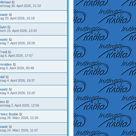
Michael
erstag 30. April 2026, 21:32
waelz
ag 20. April 2026, 15:19
Sylvi
woch 15. April 2026, 13:33
waelz
stag 7. April 2026, 18:28
Fredi
ag 6. April 2026, 17:57
mroldies
tag 5. April 2026, 00:48
olaf
tag 4. April 2026, 19:37
waelz
tag 4. April 2026, 15:20
avo
erstag 2. April 2026, 12:56
Heinz Budde
tag 28. März 2026, 12:26
waelz
stag 24. März 2026, 11:07