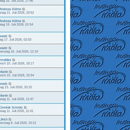
tag 26. Juli 2026, 17:46
Andreas Köhne
stag 21. Juli 2026, 20:52
Andreas Köhne
tag 19. Juli 2026, 01:54
waelz
tag 17. Juli 2026, 02:03
waelz
erstag 16. Juli 2026, 12:19
mroldies
woch 15. Juli 2026, 18:17
Martin
woch 15. Juli 2026, 15:54
waelz
ag 13. Juli 2026, 20:15
Martin
tag 11. Juli 2026, 12:47
Dominik Schmitz
tag 11. Juli 2026, 11:41
Ulrich
erstag 9. Juli 2026, 15:21