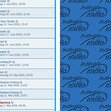
waelz
tag 3. Juli 2026, 18:06
waelz
stag 30. Juni 2026, 11:44
Heinz Budde
tag 19. Juni 2026, 12:47
waelz
woch 17. Juni 2026, 21:39
olaf
tag 14. Juni 2026, 10:56
waelz
woch 3. Juni 2026, 13:55
wolfdog76
stag 2. Juni 2026, 13:04
avo
erstag 14. Mai 2026, 09:59
Stephan.Imming
ag 11. Mai 2026, 13:52
Stephan.Imming
ag 11. Mai 2026, 13:51
Manfred
tag 1. Mai 2026, 08:46