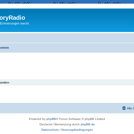
ryRadio
 Erinnerungen weckt
hemen
funden.
Alle
Powered by
phpBB
® Forum Software © phpBB Limited
Deutsche Übersetzung durch
phpBB.de
Datenschutz
|
Nutzungsbedingungen