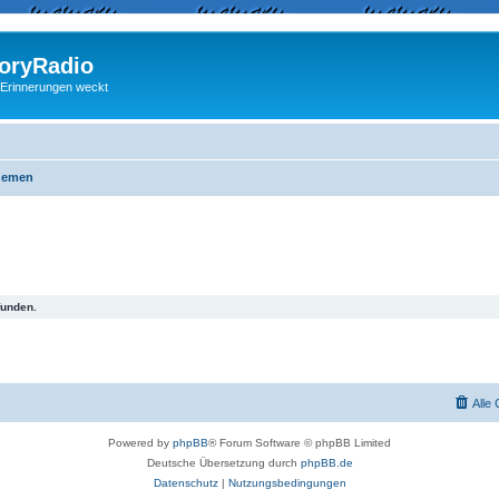
ryRadio
 Erinnerungen weckt
hemen
funden.
Alle
Powered by
phpBB
® Forum Software © phpBB Limited
Deutsche Übersetzung durch
phpBB.de
Datenschutz
|
Nutzungsbedingungen