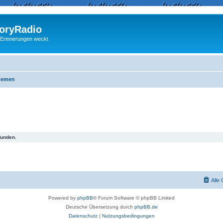
ryRadio
 Erinnerungen weckt
hemen
funden.
Alle
Powered by
phpBB
® Forum Software © phpBB Limited
Deutsche Übersetzung durch
phpBB.de
Datenschutz
|
Nutzungsbedingungen