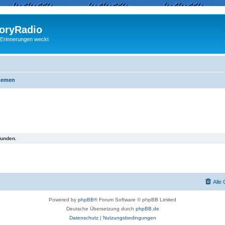
ryRadio
 Erinnerungen weckt
hemen
funden.
Alle
Powered by
phpBB
® Forum Software © phpBB Limited
Deutsche Übersetzung durch
phpBB.de
Datenschutz
|
Nutzungsbedingungen