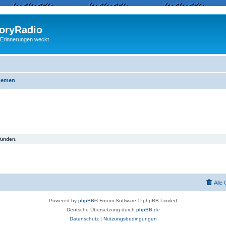
ryRadio
 Erinnerungen weckt
hemen
funden.
Alle
Powered by
phpBB
® Forum Software © phpBB Limited
Deutsche Übersetzung durch
phpBB.de
Datenschutz
|
Nutzungsbedingungen