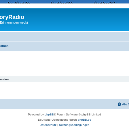
ryRadio
 Erinnerungen weckt
hemen
funden.
Alle
Powered by
phpBB
® Forum Software © phpBB Limited
Deutsche Übersetzung durch
phpBB.de
Datenschutz
|
Nutzungsbedingungen