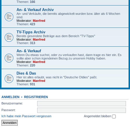
Themen:
166
An- & Verkauf Archiv
An- und Verkäufe, die bereits abgewickelt wurden bzw. älter als 6 Wochen
sind.
Moderator:
Manfred
Themen:
423
TV-Tipps Archiv
Bereits gesendete Beiträge aus dem Bereich "TV-Tipps"
Moderator:
Manfred
Themen:
313
An- & Verkauf
Wenn Du etwas suchst, oder zu verkaufen hast, dann trage es hier ein. Es
sollte aber schon irgendeinen Bezug zu unserem Hobby haben.
Moderator:
Manfred
Themen:
220
Dies & Das
Hier ist alles erlaubt, was nicht in "Deutsche Oldies" paßt.
Moderator:
Manfred
Themen:
931
ANMELDEN
•
REGISTRIEREN
Benutzername:
Passwort:
Ich habe mein Passwort vergessen
Angemeldet bleiben