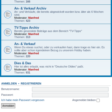
Themen:
166
An- & Verkauf Archiv
An- und Verkäufe, die bereits abgewickelt wurden bzw. älter als 6 Wochen
sind.
Moderator:
Manfred
Themen:
423
TV-Tipps Archiv
Bereits gesendete Beiträge aus dem Bereich "TV-Tipps"
Moderator:
Manfred
Themen:
313
An- & Verkauf
Wenn Du etwas suchst, oder zu verkaufen hast, dann trage es hier ein. Es
sollte aber schon irgendeinen Bezug zu unserem Hobby haben.
Moderator:
Manfred
Themen:
220
Dies & Das
Hier ist alles erlaubt, was nicht in "Deutsche Oldies" paßt.
Moderator:
Manfred
Themen:
931
ANMELDEN
•
REGISTRIEREN
Benutzername:
Passwort:
Ich habe mein Passwort vergessen
Angemeldet bleiben