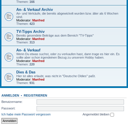
Themen:
166
An- & Verkauf Archiv
An- und Verkäufe, die bereits abgewickelt wurden bzw. älter als 6 Wochen
sind.
Moderator:
Manfred
Themen:
423
TV-Tipps Archiv
Bereits gesendete Beiträge aus dem Bereich "TV-Tipps"
Moderator:
Manfred
Themen:
313
An- & Verkauf
Wenn Du etwas suchst, oder zu verkaufen hast, dann trage es hier ein. Es
sollte aber schon irgendeinen Bezug zu unserem Hobby haben.
Moderator:
Manfred
Themen:
220
Dies & Das
Hier ist alles erlaubt, was nicht in "Deutsche Oldies" paßt.
Moderator:
Manfred
Themen:
931
ANMELDEN
•
REGISTRIEREN
Benutzername:
Passwort:
Ich habe mein Passwort vergessen
Angemeldet bleiben