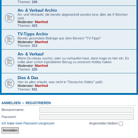
Themen:
166
An- & Verkauf Archiv
An- und Verkäufe, die bereits abgewickelt wurden bzw. älter als 6 Wochen
sind.
Moderator:
Manfred
Themen:
423
TV-Tipps Archiv
Bereits gesendete Beiträge aus dem Bereich "TV-Tipps"
Moderator:
Manfred
Themen:
313
An- & Verkauf
Wenn Du etwas suchst, oder zu verkaufen hast, dann trage es hier ein. Es
sollte aber schon irgendeinen Bezug zu unserem Hobby haben.
Moderator:
Manfred
Themen:
220
Dies & Das
Hier ist alles erlaubt, was nicht in "Deutsche Oldies" paßt.
Moderator:
Manfred
Themen:
931
ANMELDEN
•
REGISTRIEREN
Benutzername:
Passwort:
Ich habe mein Passwort vergessen
Angemeldet bleiben