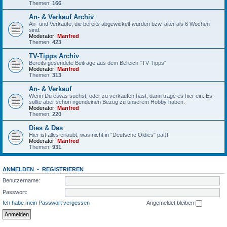
Themen:
166
An- & Verkauf Archiv
An- und Verkäufe, die bereits abgewickelt wurden bzw. älter als 6 Wochen
sind.
Moderator:
Manfred
Themen:
423
TV-Tipps Archiv
Bereits gesendete Beiträge aus dem Bereich "TV-Tipps"
Moderator:
Manfred
Themen:
313
An- & Verkauf
Wenn Du etwas suchst, oder zu verkaufen hast, dann trage es hier ein. Es
sollte aber schon irgendeinen Bezug zu unserem Hobby haben.
Moderator:
Manfred
Themen:
220
Dies & Das
Hier ist alles erlaubt, was nicht in "Deutsche Oldies" paßt.
Moderator:
Manfred
Themen:
931
ANMELDEN
•
REGISTRIEREN
Benutzername:
Passwort:
Ich habe mein Passwort vergessen
Angemeldet bleiben