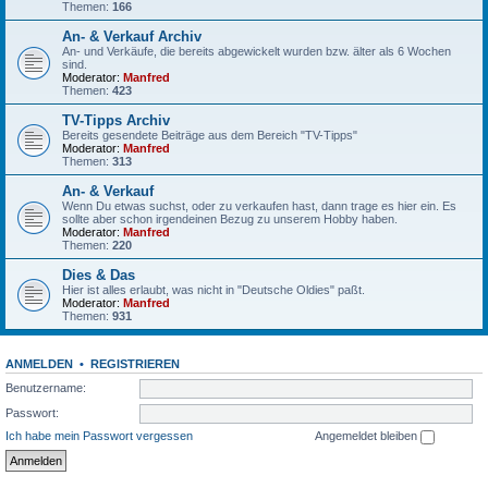
Themen:
166
An- & Verkauf Archiv
An- und Verkäufe, die bereits abgewickelt wurden bzw. älter als 6 Wochen
sind.
Moderator:
Manfred
Themen:
423
TV-Tipps Archiv
Bereits gesendete Beiträge aus dem Bereich "TV-Tipps"
Moderator:
Manfred
Themen:
313
An- & Verkauf
Wenn Du etwas suchst, oder zu verkaufen hast, dann trage es hier ein. Es
sollte aber schon irgendeinen Bezug zu unserem Hobby haben.
Moderator:
Manfred
Themen:
220
Dies & Das
Hier ist alles erlaubt, was nicht in "Deutsche Oldies" paßt.
Moderator:
Manfred
Themen:
931
ANMELDEN
•
REGISTRIEREN
Benutzername:
Passwort:
Ich habe mein Passwort vergessen
Angemeldet bleiben