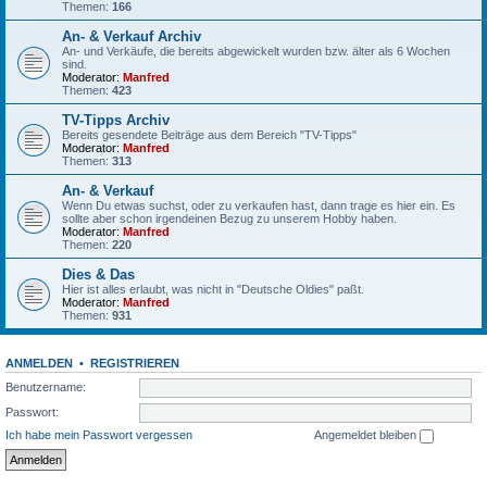
Themen:
166
An- & Verkauf Archiv
An- und Verkäufe, die bereits abgewickelt wurden bzw. älter als 6 Wochen
sind.
Moderator:
Manfred
Themen:
423
TV-Tipps Archiv
Bereits gesendete Beiträge aus dem Bereich "TV-Tipps"
Moderator:
Manfred
Themen:
313
An- & Verkauf
Wenn Du etwas suchst, oder zu verkaufen hast, dann trage es hier ein. Es
sollte aber schon irgendeinen Bezug zu unserem Hobby haben.
Moderator:
Manfred
Themen:
220
Dies & Das
Hier ist alles erlaubt, was nicht in "Deutsche Oldies" paßt.
Moderator:
Manfred
Themen:
931
ANMELDEN
•
REGISTRIEREN
Benutzername:
Passwort:
Ich habe mein Passwort vergessen
Angemeldet bleiben