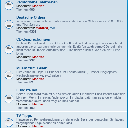
Verstorbene Interpreten
Moderator:
Manfred
Themen:
408
Deutsche Oldies
In diesem Forum dreht sich alles um die deutschen Oldies aus den 50er, 60er
und 70er Jahren.
Moderatoren:
Manfred
,
avo
Themen:
4331
CD-Besprechungen
Du hast Dir mal wieder eine CD gekauft und findest diese gut, oder möchtest
anderen davon abraten, teile es hier mit. Es dürfen auch gerne CDs sein, die
nicht mehr im Handel erhältlich sind. Gibt sicher etliches, wo sich die Suche
lohnt.
Moderator:
Manfred
Themen:
232
Musik zum Lesen
Hier könnt Ihr Tipps für Bücher zum Thema Musik (Künstler-Biographien,
Nachschlagewerke, etc.) geben.
Moderator:
Manfred
Themen:
52
Fundstellen
Beim surfen stößt man oft auf Seiten die auch für andere Fans interessant sein
könnten. Wenn Ihr etwas findet wovon Ihr glaubt, daß man es anderen nicht
vorenthalten sollte, dann tragt es bitte hier ein.
Moderator:
Manfred
Themen:
152
TV-Tipps
Hinweise zu Fernsehsendungen, in denen die Stars des deutschen Schlagers
vergangener Tage wieder zu sehen sind.
Moderator:
Manfred