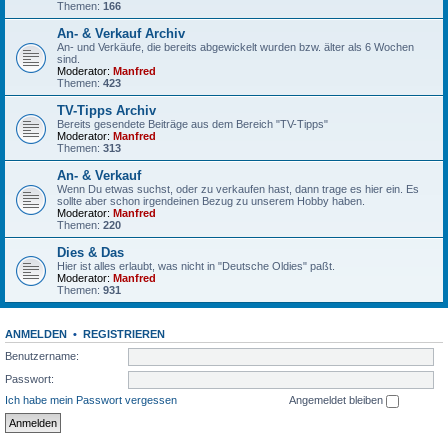
Themen:
166
An- & Verkauf Archiv
An- und Verkäufe, die bereits abgewickelt wurden bzw. älter als 6 Wochen
sind.
Moderator:
Manfred
Themen:
423
TV-Tipps Archiv
Bereits gesendete Beiträge aus dem Bereich "TV-Tipps"
Moderator:
Manfred
Themen:
313
An- & Verkauf
Wenn Du etwas suchst, oder zu verkaufen hast, dann trage es hier ein. Es
sollte aber schon irgendeinen Bezug zu unserem Hobby haben.
Moderator:
Manfred
Themen:
220
Dies & Das
Hier ist alles erlaubt, was nicht in "Deutsche Oldies" paßt.
Moderator:
Manfred
Themen:
931
ANMELDEN
•
REGISTRIEREN
Benutzername:
Passwort:
Ich habe mein Passwort vergessen
Angemeldet bleiben