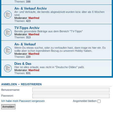
Themen:
166
An- & Verkauf Archiv
An- und Verkäufe, die bereits abgewickelt wurden bzw. älter als 6 Wochen
sind.
Moderator:
Manfred
Themen:
423
TV-Tipps Archiv
Bereits gesendete Beiträge aus dem Bereich "TV-Tipps"
Moderator:
Manfred
Themen:
313
An- & Verkauf
Wenn Du etwas suchst, oder zu verkaufen hast, dann trage es hier ein. Es
sollte aber schon irgendeinen Bezug zu unserem Hobby haben.
Moderator:
Manfred
Themen:
220
Dies & Das
Hier ist alles erlaubt, was nicht in "Deutsche Oldies" paßt.
Moderator:
Manfred
Themen:
931
ANMELDEN
•
REGISTRIEREN
Benutzername:
Passwort:
Ich habe mein Passwort vergessen
Angemeldet bleiben