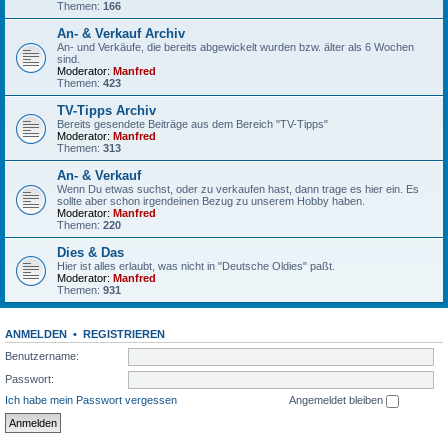
Themen:
166
An- & Verkauf Archiv
An- und Verkäufe, die bereits abgewickelt wurden bzw. älter als 6 Wochen
sind.
Moderator:
Manfred
Themen:
423
TV-Tipps Archiv
Bereits gesendete Beiträge aus dem Bereich "TV-Tipps"
Moderator:
Manfred
Themen:
313
An- & Verkauf
Wenn Du etwas suchst, oder zu verkaufen hast, dann trage es hier ein. Es
sollte aber schon irgendeinen Bezug zu unserem Hobby haben.
Moderator:
Manfred
Themen:
220
Dies & Das
Hier ist alles erlaubt, was nicht in "Deutsche Oldies" paßt.
Moderator:
Manfred
Themen:
931
ANMELDEN
•
REGISTRIEREN
Benutzername:
Passwort:
Ich habe mein Passwort vergessen
Angemeldet bleiben