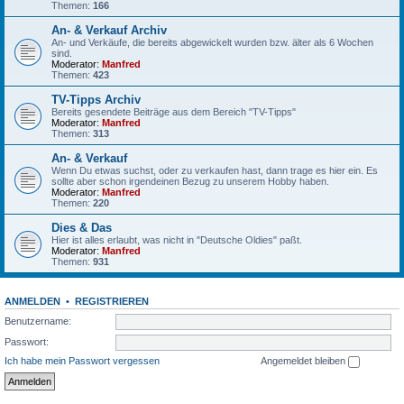
Themen:
166
An- & Verkauf Archiv
An- und Verkäufe, die bereits abgewickelt wurden bzw. älter als 6 Wochen
sind.
Moderator:
Manfred
Themen:
423
TV-Tipps Archiv
Bereits gesendete Beiträge aus dem Bereich "TV-Tipps"
Moderator:
Manfred
Themen:
313
An- & Verkauf
Wenn Du etwas suchst, oder zu verkaufen hast, dann trage es hier ein. Es
sollte aber schon irgendeinen Bezug zu unserem Hobby haben.
Moderator:
Manfred
Themen:
220
Dies & Das
Hier ist alles erlaubt, was nicht in "Deutsche Oldies" paßt.
Moderator:
Manfred
Themen:
931
ANMELDEN
•
REGISTRIEREN
Benutzername:
Passwort:
Ich habe mein Passwort vergessen
Angemeldet bleiben