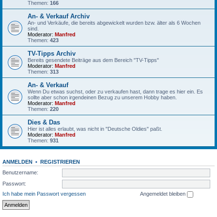
Themen:
166
An- & Verkauf Archiv
An- und Verkäufe, die bereits abgewickelt wurden bzw. älter als 6 Wochen
sind.
Moderator:
Manfred
Themen:
423
TV-Tipps Archiv
Bereits gesendete Beiträge aus dem Bereich "TV-Tipps"
Moderator:
Manfred
Themen:
313
An- & Verkauf
Wenn Du etwas suchst, oder zu verkaufen hast, dann trage es hier ein. Es
sollte aber schon irgendeinen Bezug zu unserem Hobby haben.
Moderator:
Manfred
Themen:
220
Dies & Das
Hier ist alles erlaubt, was nicht in "Deutsche Oldies" paßt.
Moderator:
Manfred
Themen:
931
ANMELDEN
•
REGISTRIEREN
Benutzername:
Passwort:
Ich habe mein Passwort vergessen
Angemeldet bleiben