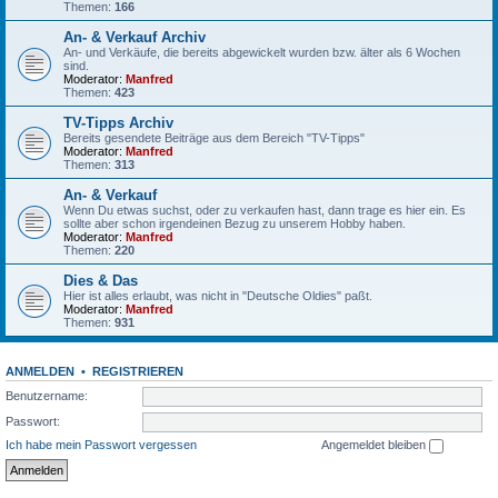
Themen:
166
An- & Verkauf Archiv
An- und Verkäufe, die bereits abgewickelt wurden bzw. älter als 6 Wochen
sind.
Moderator:
Manfred
Themen:
423
TV-Tipps Archiv
Bereits gesendete Beiträge aus dem Bereich "TV-Tipps"
Moderator:
Manfred
Themen:
313
An- & Verkauf
Wenn Du etwas suchst, oder zu verkaufen hast, dann trage es hier ein. Es
sollte aber schon irgendeinen Bezug zu unserem Hobby haben.
Moderator:
Manfred
Themen:
220
Dies & Das
Hier ist alles erlaubt, was nicht in "Deutsche Oldies" paßt.
Moderator:
Manfred
Themen:
931
ANMELDEN
•
REGISTRIEREN
Benutzername:
Passwort:
Ich habe mein Passwort vergessen
Angemeldet bleiben