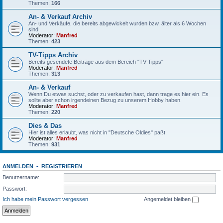
Themen:
166
An- & Verkauf Archiv
An- und Verkäufe, die bereits abgewickelt wurden bzw. älter als 6 Wochen
sind.
Moderator:
Manfred
Themen:
423
TV-Tipps Archiv
Bereits gesendete Beiträge aus dem Bereich "TV-Tipps"
Moderator:
Manfred
Themen:
313
An- & Verkauf
Wenn Du etwas suchst, oder zu verkaufen hast, dann trage es hier ein. Es
sollte aber schon irgendeinen Bezug zu unserem Hobby haben.
Moderator:
Manfred
Themen:
220
Dies & Das
Hier ist alles erlaubt, was nicht in "Deutsche Oldies" paßt.
Moderator:
Manfred
Themen:
931
ANMELDEN
•
REGISTRIEREN
Benutzername:
Passwort:
Ich habe mein Passwort vergessen
Angemeldet bleiben