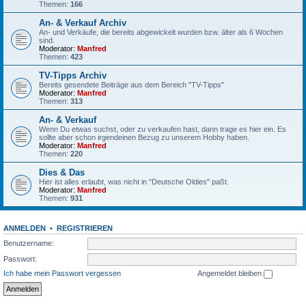
Themen:
166
An- & Verkauf Archiv
An- und Verkäufe, die bereits abgewickelt wurden bzw. älter als 6 Wochen
sind.
Moderator:
Manfred
Themen:
423
TV-Tipps Archiv
Bereits gesendete Beiträge aus dem Bereich "TV-Tipps"
Moderator:
Manfred
Themen:
313
An- & Verkauf
Wenn Du etwas suchst, oder zu verkaufen hast, dann trage es hier ein. Es
sollte aber schon irgendeinen Bezug zu unserem Hobby haben.
Moderator:
Manfred
Themen:
220
Dies & Das
Hier ist alles erlaubt, was nicht in "Deutsche Oldies" paßt.
Moderator:
Manfred
Themen:
931
ANMELDEN
•
REGISTRIEREN
Benutzername:
Passwort:
Ich habe mein Passwort vergessen
Angemeldet bleiben