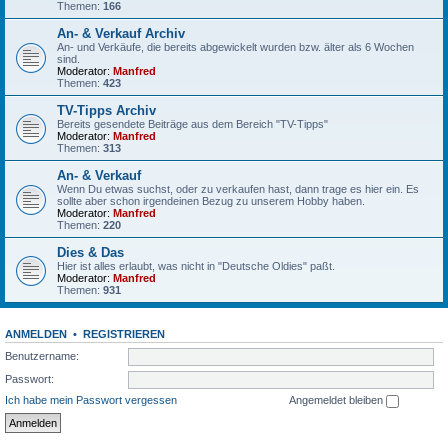
Themen:
166
An- & Verkauf Archiv
An- und Verkäufe, die bereits abgewickelt wurden bzw. älter als 6 Wochen
sind.
Moderator:
Manfred
Themen:
423
TV-Tipps Archiv
Bereits gesendete Beiträge aus dem Bereich "TV-Tipps"
Moderator:
Manfred
Themen:
313
An- & Verkauf
Wenn Du etwas suchst, oder zu verkaufen hast, dann trage es hier ein. Es
sollte aber schon irgendeinen Bezug zu unserem Hobby haben.
Moderator:
Manfred
Themen:
220
Dies & Das
Hier ist alles erlaubt, was nicht in "Deutsche Oldies" paßt.
Moderator:
Manfred
Themen:
931
ANMELDEN
•
REGISTRIEREN
Benutzername:
Passwort:
Ich habe mein Passwort vergessen
Angemeldet bleiben