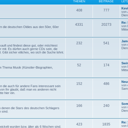
THEMEN
BEITRÄGE
LET
Kev
408
777
von
Dien
Re: 
4331
20273
von
um die deutschen Oldies aus den 50er, 60er
Mitt
Jam
232
541
von
auft und findest diese gut, oder möchtest
Dien
er mit. Es dürfen auch gerne CDs sein, die
. Gibt sicher etliches, wo sich die Suche lohnt.
Swi
52
174
von
um Thema Musik (Künstler-Biographien,
Mitt
Neue
152
486
von
en die auch für andere Fans interessant sein
Sams
von Ihr glaubt, daß man es anderen nicht
te hier ein.
Som
166
240
von
 denen die Stars des deutschen Schlagers
Dien
 sind.
Re: 
423
1835
von
wickelt wurden bzw. älter als 6 Wochen sind.