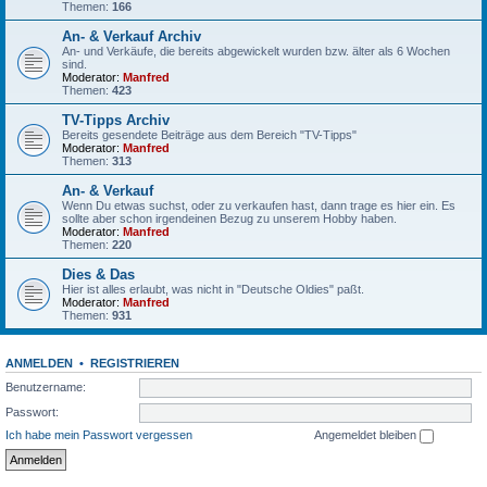
Themen:
166
An- & Verkauf Archiv
An- und Verkäufe, die bereits abgewickelt wurden bzw. älter als 6 Wochen
sind.
Moderator:
Manfred
Themen:
423
TV-Tipps Archiv
Bereits gesendete Beiträge aus dem Bereich "TV-Tipps"
Moderator:
Manfred
Themen:
313
An- & Verkauf
Wenn Du etwas suchst, oder zu verkaufen hast, dann trage es hier ein. Es
sollte aber schon irgendeinen Bezug zu unserem Hobby haben.
Moderator:
Manfred
Themen:
220
Dies & Das
Hier ist alles erlaubt, was nicht in "Deutsche Oldies" paßt.
Moderator:
Manfred
Themen:
931
ANMELDEN
•
REGISTRIEREN
Benutzername:
Passwort:
Ich habe mein Passwort vergessen
Angemeldet bleiben