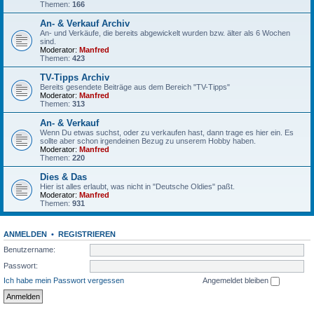
Themen:
166
An- & Verkauf Archiv
An- und Verkäufe, die bereits abgewickelt wurden bzw. älter als 6 Wochen
sind.
Moderator:
Manfred
Themen:
423
TV-Tipps Archiv
Bereits gesendete Beiträge aus dem Bereich "TV-Tipps"
Moderator:
Manfred
Themen:
313
An- & Verkauf
Wenn Du etwas suchst, oder zu verkaufen hast, dann trage es hier ein. Es
sollte aber schon irgendeinen Bezug zu unserem Hobby haben.
Moderator:
Manfred
Themen:
220
Dies & Das
Hier ist alles erlaubt, was nicht in "Deutsche Oldies" paßt.
Moderator:
Manfred
Themen:
931
ANMELDEN
•
REGISTRIEREN
Benutzername:
Passwort:
Ich habe mein Passwort vergessen
Angemeldet bleiben