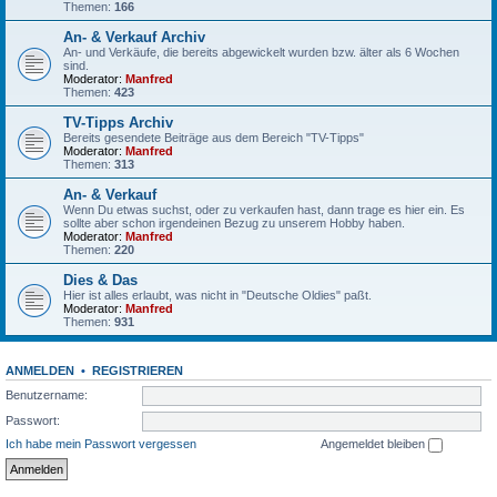
Themen:
166
An- & Verkauf Archiv
An- und Verkäufe, die bereits abgewickelt wurden bzw. älter als 6 Wochen
sind.
Moderator:
Manfred
Themen:
423
TV-Tipps Archiv
Bereits gesendete Beiträge aus dem Bereich "TV-Tipps"
Moderator:
Manfred
Themen:
313
An- & Verkauf
Wenn Du etwas suchst, oder zu verkaufen hast, dann trage es hier ein. Es
sollte aber schon irgendeinen Bezug zu unserem Hobby haben.
Moderator:
Manfred
Themen:
220
Dies & Das
Hier ist alles erlaubt, was nicht in "Deutsche Oldies" paßt.
Moderator:
Manfred
Themen:
931
ANMELDEN
•
REGISTRIEREN
Benutzername:
Passwort:
Ich habe mein Passwort vergessen
Angemeldet bleiben