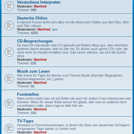
Verstorbene Interpreten
Moderator:
Manfred
Themen:
408
Deutsche Oldies
In diesem Forum dreht sich alles um die deutschen Oldies aus den 50er, 60er
und 70er Jahren.
Moderatoren:
Manfred
,
avo
Themen:
4331
CD-Besprechungen
Du hast Dir mal wieder eine CD gekauft und findest diese gut, oder möchtest
anderen davon abraten, teile es hier mit. Es dürfen auch gerne CDs sein, die
nicht mehr im Handel erhältlich sind. Gibt sicher etliches, wo sich die Suche
lohnt.
Moderator:
Manfred
Themen:
232
Musik zum Lesen
Hier könnt Ihr Tipps für Bücher zum Thema Musik (Künstler-Biographien,
Nachschlagewerke, etc.) geben.
Moderator:
Manfred
Themen:
52
Fundstellen
Beim surfen stößt man oft auf Seiten die auch für andere Fans interessant sein
könnten. Wenn Ihr etwas findet wovon Ihr glaubt, daß man es anderen nicht
vorenthalten sollte, dann tragt es bitte hier ein.
Moderator:
Manfred
Themen:
152
TV-Tipps
Hinweise zu Fernsehsendungen, in denen die Stars des deutschen Schlagers
vergangener Tage wieder zu sehen sind.
Moderator:
Manfred