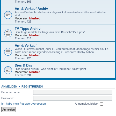
Themen:
166
An- & Verkauf Archiv
An- und Verkäufe, die bereits abgewickelt wurden bzw. älter als 6 Wochen
sind.
Moderator:
Manfred
Themen:
423
TV-Tipps Archiv
Bereits gesendete Beiträge aus dem Bereich "TV-Tipps"
Moderator:
Manfred
Themen:
313
An- & Verkauf
Wenn Du etwas suchst, oder zu verkaufen hast, dann trage es hier ein. Es
sollte aber schon irgendeinen Bezug zu unserem Hobby haben.
Moderator:
Manfred
Themen:
220
Dies & Das
Hier ist alles erlaubt, was nicht in "Deutsche Oldies" paßt.
Moderator:
Manfred
Themen:
931
ANMELDEN
•
REGISTRIEREN
Benutzername:
Passwort:
Ich habe mein Passwort vergessen
Angemeldet bleiben