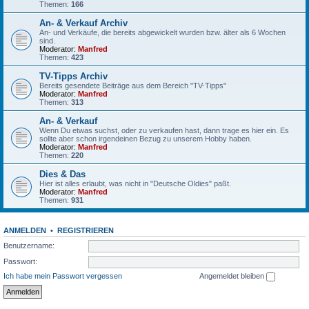
Themen:
166
An- & Verkauf Archiv
An- und Verkäufe, die bereits abgewickelt wurden bzw. älter als 6 Wochen
sind.
Moderator:
Manfred
Themen:
423
TV-Tipps Archiv
Bereits gesendete Beiträge aus dem Bereich "TV-Tipps"
Moderator:
Manfred
Themen:
313
An- & Verkauf
Wenn Du etwas suchst, oder zu verkaufen hast, dann trage es hier ein. Es
sollte aber schon irgendeinen Bezug zu unserem Hobby haben.
Moderator:
Manfred
Themen:
220
Dies & Das
Hier ist alles erlaubt, was nicht in "Deutsche Oldies" paßt.
Moderator:
Manfred
Themen:
931
ANMELDEN
•
REGISTRIEREN
Benutzername:
Passwort:
Ich habe mein Passwort vergessen
Angemeldet bleiben