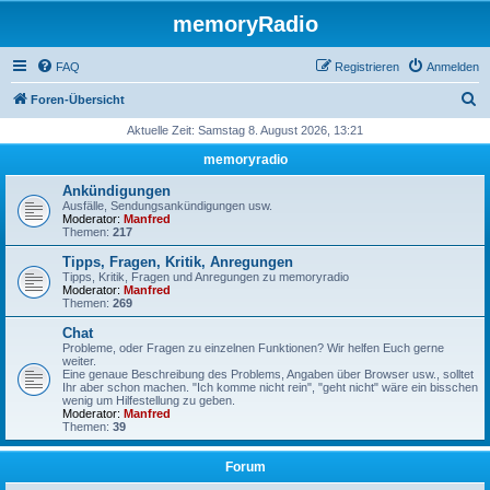
memoryRadio
FAQ
Registrieren
Anmelden
S
Foren-Übersicht
u
Aktuelle Zeit: Samstag 8. August 2026, 13:21
c
memoryradio
h
Ankündigungen
e
Ausfälle, Sendungsankündigungen usw.
Moderator:
Manfred
Themen:
217
Tipps, Fragen, Kritik, Anregungen
Tipps, Kritik, Fragen und Anregungen zu memoryradio
Moderator:
Manfred
Themen:
269
Chat
Probleme, oder Fragen zu einzelnen Funktionen? Wir helfen Euch gerne
weiter.
Eine genaue Beschreibung des Problems, Angaben über Browser usw., solltet
Ihr aber schon machen. "Ich komme nicht rein", "geht nicht" wäre ein bisschen
wenig um Hilfestellung zu geben.
Moderator:
Manfred
Themen:
39
Forum